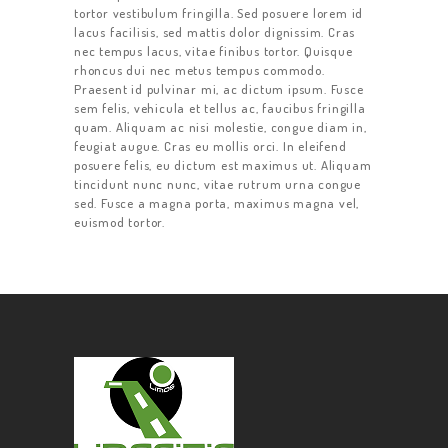
BECOME A
tortor vestibulum fringilla. Sed posuere lorem id
DRIVER
lacus facilisis, sed mattis dolor dignissim. Cras
nec tempus lacus, vitae finibus tortor. Quisque
rhoncus dui nec metus tempus commodo.
Praesent id pulvinar mi, ac dictum ipsum. Fusce
sem felis, vehicula et tellus ac, faucibus fringilla
quam. Aliquam ac nisi molestie, congue diam in,
feugiat augue. Cras eu mollis orci. In eleifend
posuere felis, eu dictum est maximus ut. Aliquam
tincidunt nunc nunc, vitae rutrum urna congue
sed. Fusce a magna porta, maximus magna vel,
euismod tortor.