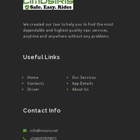
We created our taxi to help you to find the most
dependable and highest quality taxi services,
anytime and anywhere without any problems.
Useful Links
Home
Our Services
Contacts
App Details
Driver
About Us
Contact Info
info@limosiris.net
+2348057875873